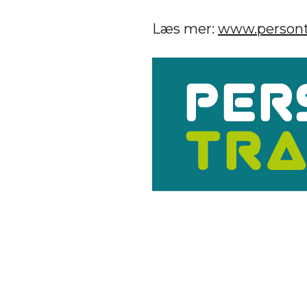
Læs mer:
www.persontr