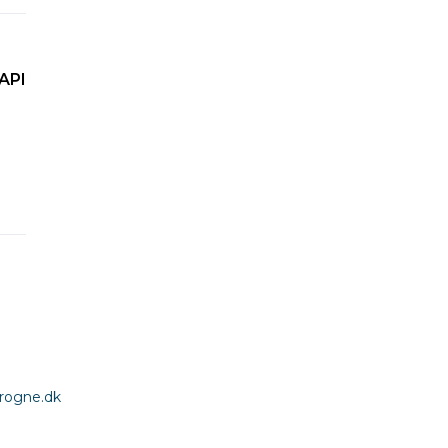
API
rogne.dk