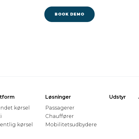
BOOK DEMO
atform
Løsninger
Udstyr
andet kørsel
Passagerer
i
Chauffører
entlig kørsel
Mobilitetsudbydere