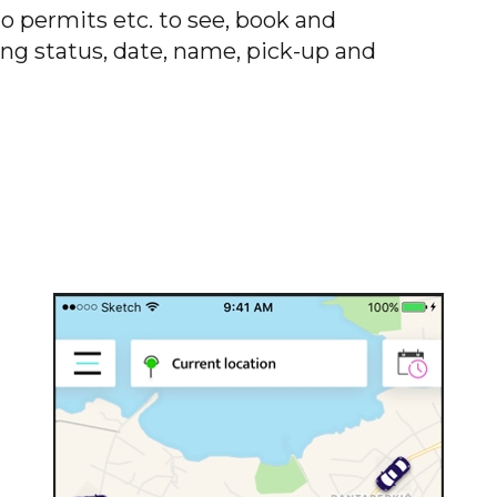
o permits etc. to see, book and
ying status, date, name, pick-up and