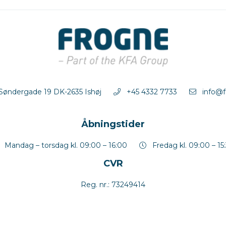
 Søndergade 19 DK-2635 Ishøj
+45 4332 7733
info@f
Åbningstider
Mandag – torsdag kl. 09:00 – 16:00
Fredag kl. 09:00 – 15
CVR
Reg. nr.: 73249414