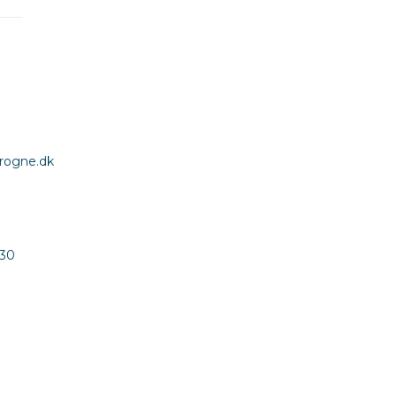
rogne.dk
:30