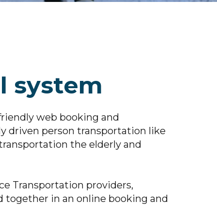
l system
friendly web booking and
 driven person transportation like
 transportation the elderly and
ce Transportation providers,
d together in an online booking and