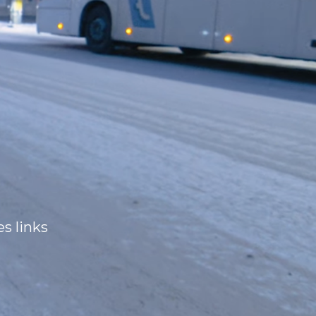
s links