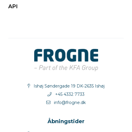
API
Ishøj Søndergade 19 DK-2635 Ishøj
+45 4332 7733
info@frogne.dk
Åbningstider