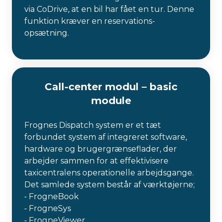
via CoDrive, at en bil har fået en tur. Denne
funktion kræver en reservations-
opsætning.
Call-center modul – basic
module
Frognes Dispatch system er et tæt
forbundet system af integreret software,
hardware og brugergrænseflader, der
arbejder sammen for at effektivisere
taxicentralens operationelle arbejdsgange.
Det samlede system består af værktøjerne;
⁃ FrogneBook
⁃ FrogneSys
⁃ FrogneViewer