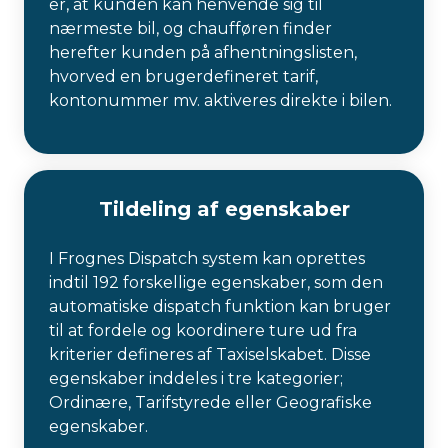
er, at kunden kan henvende sig til
nærmeste bil, og chaufføren finder
herefter kunden på afhentningslisten,
hvorved en brugerdefineret tarif,
kontonummer mv. aktiveres direkte i bilen.
Tildeling af egenskaber
I Frognes Dispatch system kan oprettes
indtil 192 forskellige egenskaber, som den
automatiske dispatch funktion kan bruger
til at fordele og koordinere ture ud fra
kriterier defineres af Taxiselskabet. Disse
egenskaber inddeles i tre kategorier;
Ordinære, Tarifstyrede eller Geografiske
egenskaber.