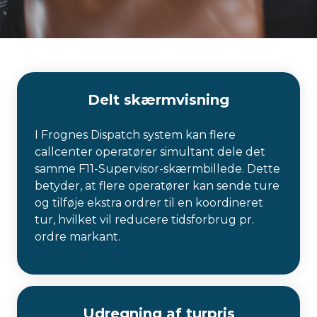
Delt skærmvisning
I Frognes Dispatch system kan flere
callcenter operatører simultant dele det
samme F11-Supervisor-skærmbillede. Dette
betyder, at flere operatører kan sende ture
og tilføje ekstra ordrer til en koordineret
tur, hvilket vil reducere tidsforbrug pr.
ordre markant.
Udregning af turpris