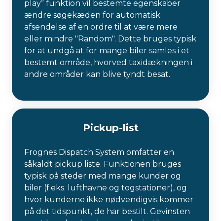
play” funktion vil bestemte egenskaber
ændre søgekæden for automatisk
afsendelse af en ordre til at være mere
eller mindre "Random". Dette bruges typisk
for at undgå at for mange biler samles i et
bestemt område, hvorved taxidækningen i
andre områder kan blive tyndt besat.
Pickup-list
Frognes Dispatch System omfatter en
såkaldt pickup liste. Funktionen bruges
typisk på steder med mange kunder og
biler (f.eks. lufthavne og togstationer), og
hvor kunderne ikke nødvendigvis kommer
på det tidspunkt, de har bestilt. Gevinsten